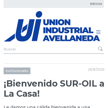
9/8/2026
25/9/2025
Institucionales
¡Bienvenido SUR-OIL a
La Casa!
Le damos una cálida bienvenida a una