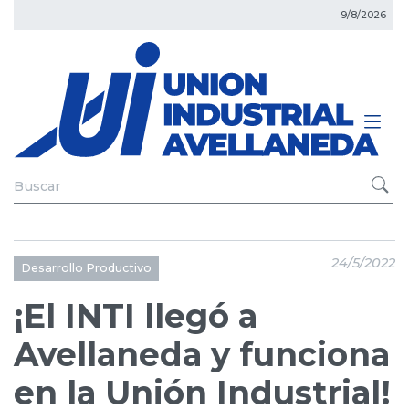
9/8/2026
24/5/2022
Desarrollo Productivo
¡El INTI llegó a
Avellaneda y funciona
en la Unión Industrial!