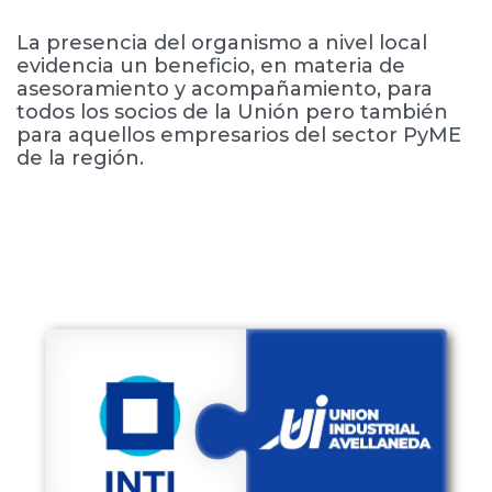
La presencia del organismo a nivel local
evidencia un beneficio, en materia de
asesoramiento y acompañamiento, para
todos los socios de la Unión pero también
para aquellos empresarios del sector PyME
de la región.