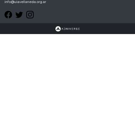
info@uiavellaneda.org.ar