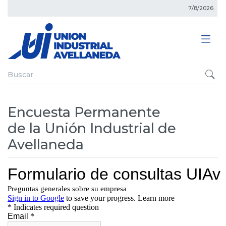
7/8/2026
Encuesta Permanente
de la Unión Industrial de
Avellaneda